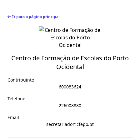
Ir para a página principal
Centro de Formação de Escolas do Porto
Ocidental
Contribuinte
600083624
Telefone
226008880
Email
secretariado@cfepo.pt